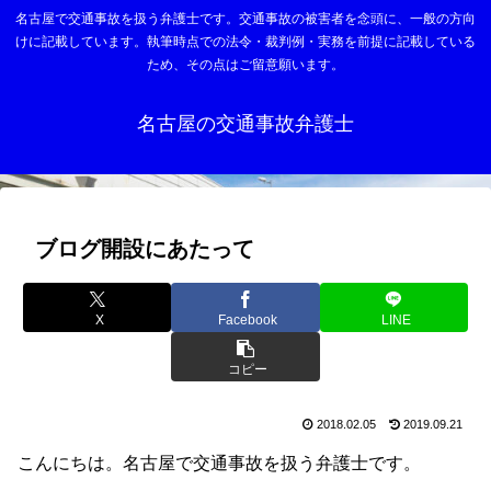
名古屋で交通事故を扱う弁護士です。交通事故の被害者を念頭に、一般の方向
けに記載しています。執筆時点での法令・裁判例・実務を前提に記載している
ため、その点はご留意願います。
名古屋の交通事故弁護士
ブログ開設にあたって
X
Facebook
LINE
コピー
2018.02.05
2019.09.21
こんにちは。名古屋で交通事故を扱う弁護士です。