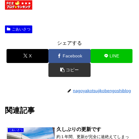
ごあいさつ
シェアする
X
Facebook
LINE
コピー
nagoyakotsujikobengoshiblog
関連記事
久しぶりの更新です
ごあいさつ
約１年間、更新が完全に途絶えてしまっ