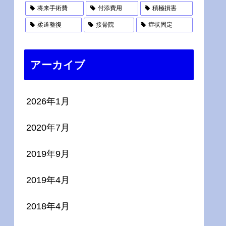
将来手術費
付添費用
積極損害
柔道整復
接骨院
症状固定
アーカイブ
2026年1月
2020年7月
2019年9月
2019年4月
2018年4月