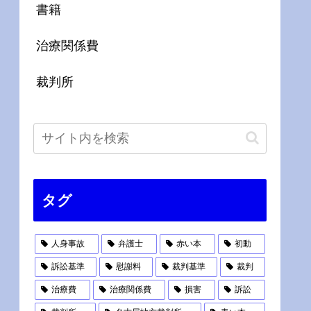
書籍
治療関係費
裁判所
タグ
人身事故
弁護士
赤い本
初動
訴訟基準
慰謝料
裁判基準
裁判
治療費
治療関係費
損害
訴訟