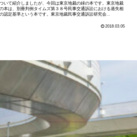
ついて紹介しましたが、今回は東京地裁の緑の本です。東京地裁
の本は、別冊判例タイムズ第３８号民事交通訴訟における過失相
の認定基準という本です。東京地裁民事交通訴訟研究会...
2018.03.05