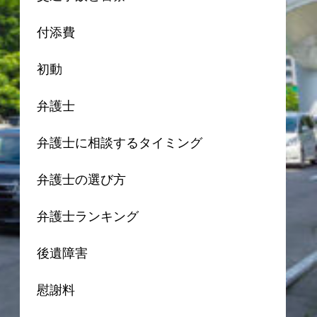
付添費
初動
弁護士
弁護士に相談するタイミング
弁護士の選び方
弁護士ランキング
後遺障害
慰謝料