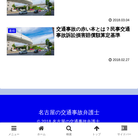
2018.03.04
交通事故の赤い本とは？民事交通
書籍
事故訴訟損害賠償額算定基準
2018.02.27
名古屋の交通事故弁護士
© 2018 名古屋の交通事故弁護士.
メニュー
ホーム
検索
トップ
サイドバー