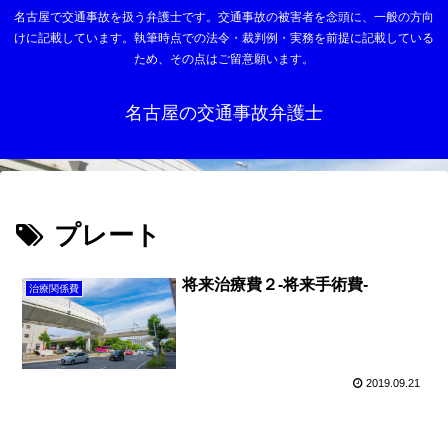
名古屋で交通事故を扱う弁護士です。交通事故の被害者を念頭に、一般の方向
けに記載しています。執筆時点での法令・裁判例・実務を前提に記載している
ため、その点はご留意願います。
名古屋の交通事故弁護士
プレート
将来治療費２-将来手術費-
治療関係費
2019.09.21