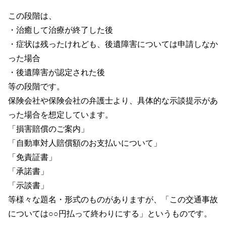
この段階は、
・治癒して治療が終了した後
・症状は残ったけれども、後遺障害については申請しなか
った場合
・後遺障害が認定された後
等の段階です。
保険会社や保険会社の弁護士より、具体的な示談提示があ
った場合を想定しています。
「損害賠償のご案内」
「自動車対人賠償額のお支払いについて」
「免責証書」
「承諾書」
「示談書」
等様々な題名・形式のものがありますが、「この交通事故
については○○円払って終わりにする」というものです。