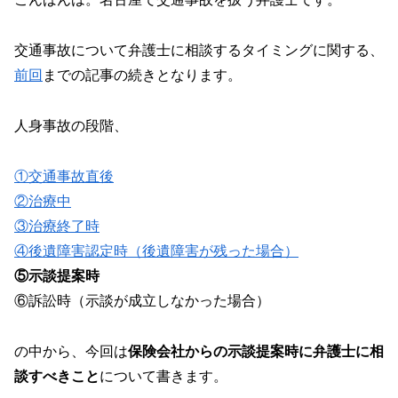
交通事故について弁護士に相談するタイミングに関する、
前回
までの記事の続きとなります。
人身事故の段階、
①交通事故直後
②治療中
③治療終了時
④後遺障害認定時（後遺障害が残った場合）
⑤示談提案時
⑥訴訟時（示談が成立しなかった場合）
の中から、今回は
保険会社からの示談提案時に弁護士に相
談すべきこと
について書きます。