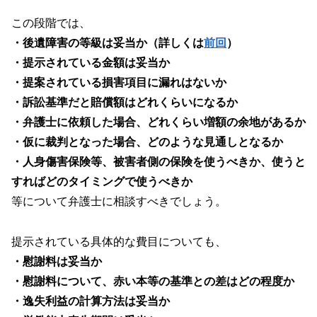
この段階では、
・後遺障害の等級は妥当か（詳しくは
前回
）
・提示されている金額は妥当か
・提案されている損害項目に漏れはないか
・訴訟基準だと賠償額はどれくらいになるか
・弁護士に依頼した場合、どれくらい増額の余地があるか
・仮に裁判となった場合、どのような見通しとなるか
・人身傷害保険等、被害者側の保険を使うべきか、使うと
すればどのタイミングで使うべきか
等について弁護士に相談すべきでしょう。
提示されている具体的な費目についても、
・慰謝料は妥当か
・慰謝料について、赤い本等の基準との差はどの程度か
・逸失利益の計算方法は妥当か