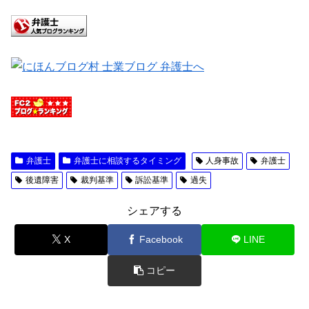
弁護士
弁護士に相談するタイミング
人身事故
弁護士
後遺障害
裁判基準
訴訟基準
過失
シェアする
X
Facebook
LINE
コピー