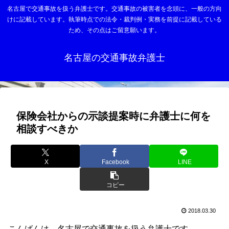
名古屋で交通事故を扱う弁護士です。交通事故の被害者を念頭に、一般の方向
けに記載しています。執筆時点での法令・裁判例・実務を前提に記載している
ため、その点はご留意願います。
名古屋の交通事故弁護士
保険会社からの示談提案時に弁護士に何を
相談すべきか
X
Facebook
LINE
コピー
2018.03.30
こんばんは。名古屋で交通事故を扱う弁護士です。