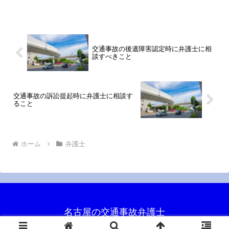
早い方が良いというのが回答になりま
す。もっとも、段階に応じて、相談すべ
き点や、弁護士へ依頼すべき...
交通事故の後遺障害認定時に弁護士に相
談すべきこと
交通事故の訴訟提起時に弁護士に相談す
ること
ホーム
弁護士
名古屋の交通事故弁護士
© 2018 名古屋の交通事故弁護士.